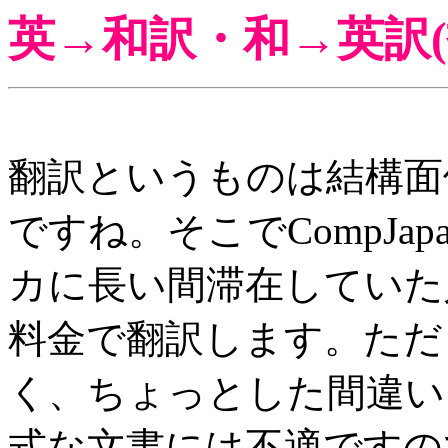
英→和訳・和→英訳
翻訳というものは結構面
ですね。そこでCompJa
カに長い間滞在していた
料金で翻訳します。ただ
く、ちょっとした間違い
式な文書には不適ですの