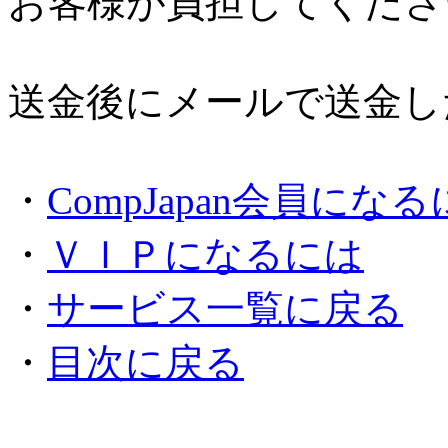
お客様が負担してくださ
送金後にメールで送金し
・
CompJapan会員にな
・
ＶＩＰになるには
・
サービス一覧に戻る
・
目次に戻る