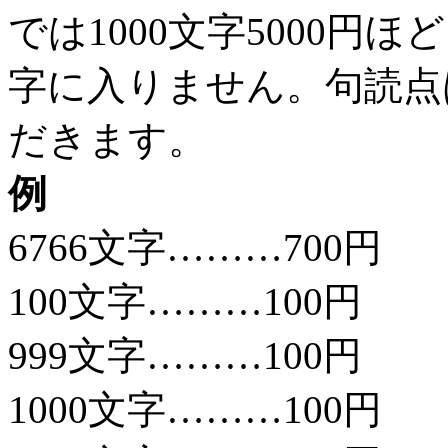
では1000文字5000
字に入りません。句読点
だきます。
例
6766文字………700円
100文字………100円
999文字………100円
1000文字………100円